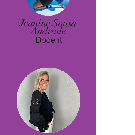
Jeanine Sousa
Andrade
Docent