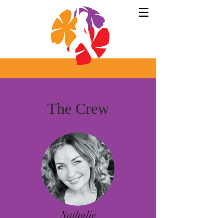
The Crew
Nathalie